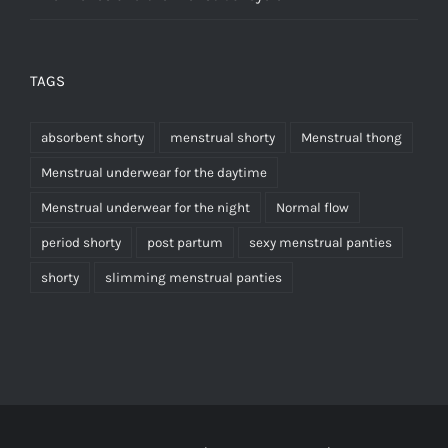
TAGS
absorbent shorty
menstrual shorty
Menstrual thong
Menstrual underwear for the daytime
Menstrual underwear for the night
Normal flow
period shorty
post partum
sexy menstrual panties
shorty
slimming menstrual panties